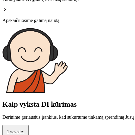
Apskaičiuosime galimą naudą
Kaip vyksta
DI kūrimas
Derinime geriausius įrankius, kad sukurtume tinkamą sprendimą Jūsų 
1 savaitė: