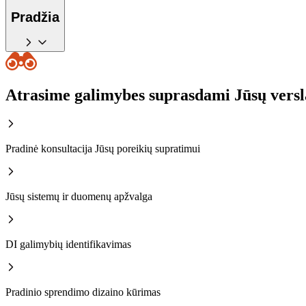
Pradžia
Atrasime galimybes suprasdami Jūsų versl
Pradinė konsultacija Jūsų poreikių supratimui
Jūsų sistemų ir duomenų apžvalga
DI galimybių identifikavimas
Pradinio sprendimo dizaino kūrimas