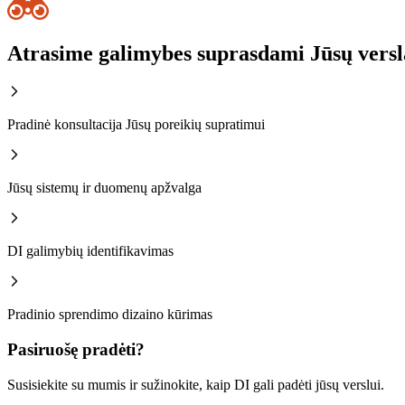
Atrasime galimybes suprasdami Jūsų versl
Pradinė konsultacija Jūsų poreikių supratimui
Jūsų sistemų ir duomenų apžvalga
DI galimybių identifikavimas
Pradinio sprendimo dizaino kūrimas
Pasiruošę pradėti?
Susisiekite su mumis ir sužinokite, kaip DI gali padėti jūsų verslui.