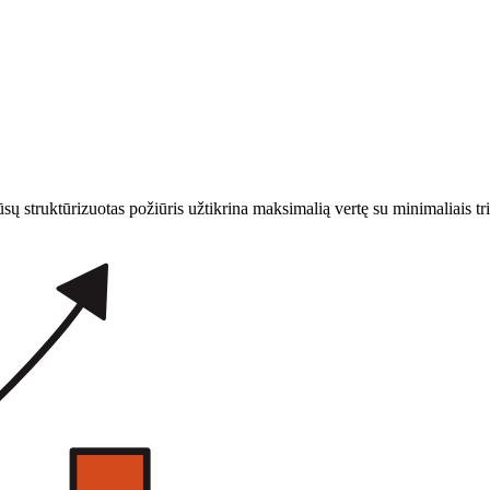
Mūsų struktūrizuotas požiūris užtikrina maksimalią vertę su minimaliais tri