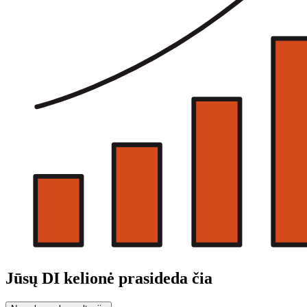
Jūsų DI kelionė prasideda čia