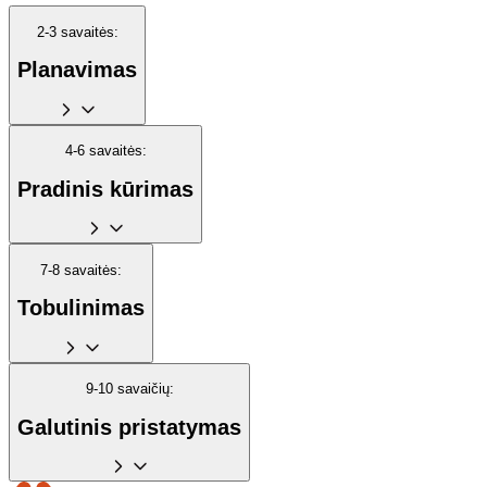
2-3 savaitės:
Planavimas
4-6 savaitės:
Pradinis kūrimas
7-8 savaitės:
Tobulinimas
9-10 savaičių:
Galutinis pristatymas