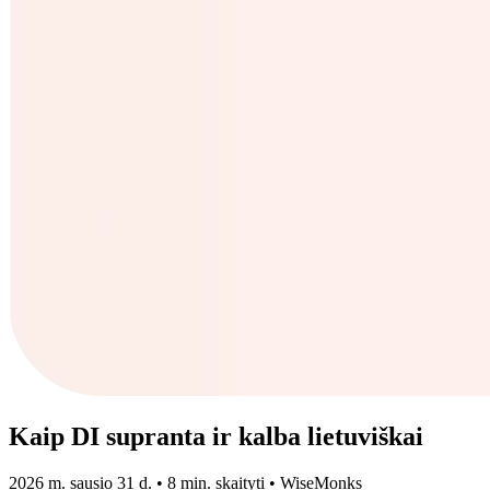
Kaip DI supranta ir kalba lietuviškai
2026 m. sausio 31 d.
•
8 min. skaityti
•
WiseMonks