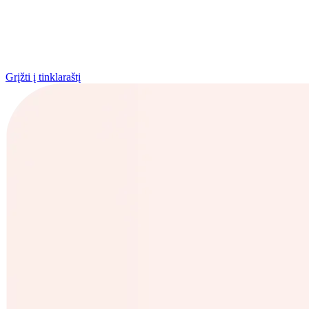
Grįžti į tinklaraštį