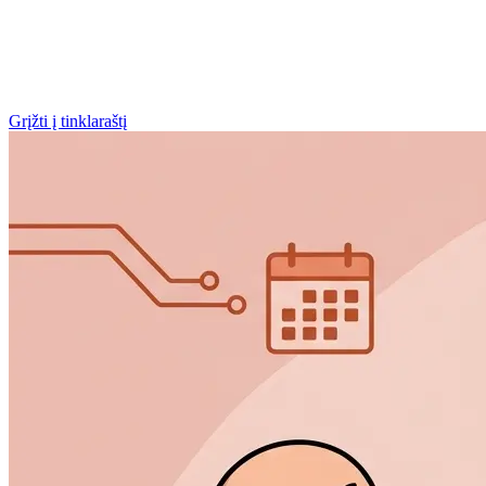
Grįžti į tinklaraštį