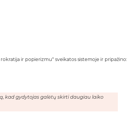
rokratija ir popierizmu" sveikatos sistemoje ir pripažino:
ą, kad gydytojas galėtų skirti daugiau laiko